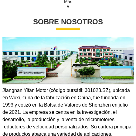
Tiempo de entrega: 30 - 45 días
Más
∨
País de origen: China (continental)
SOBRE NOSOTROS
Jiangnan Yifan Motor (código bursátil: 301023.SZ), ubicada
en Wuxi, cuna de la fabricación en China, fue fundada en
1993 y cotizó en la Bolsa de Valores de Shenzhen en julio
de 2021. La empresa se centra en la investigación, el
desarrollo, la producción y la venta de micromotores
reductores de velocidad personalizados. Su cartera principal
de productos abarca una variedad de aplicaciones,