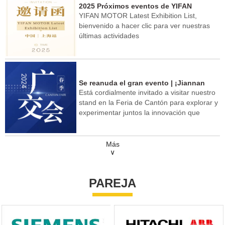
2025 Próximos eventos de YIFAN
YIFAN MOTOR Latest Exhibition List,
bienvenido a hacer clic para ver nuestras
últimas actividades
Se reanuda el gran evento | ¡Jiannan
Está cordialmente invitado a visitar nuestro
Yifan Motor te recibe en la Feria de
stand en la Feria de Cantón para explorar y
Cantón de Primavera de 2024!
experimentar juntos la innovación que
impulsa la tecnología en el futuro.
Más
∨
PAREJA