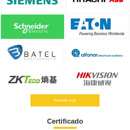
Aprende más
Certificado