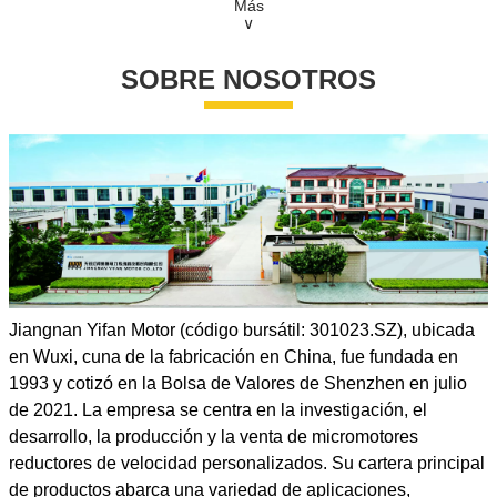
Tiempo de entrega: 30 - 45 días
Más
∨
País de origen: China (continental)
SOBRE NOSOTROS
Jiangnan Yifan Motor (código bursátil: 301023.SZ), ubicada
en Wuxi, cuna de la fabricación en China, fue fundada en
1993 y cotizó en la Bolsa de Valores de Shenzhen en julio
de 2021. La empresa se centra en la investigación, el
desarrollo, la producción y la venta de micromotores
reductores de velocidad personalizados. Su cartera principal
de productos abarca una variedad de aplicaciones,