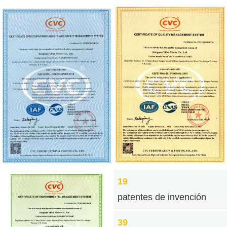
19
patentes de invención
39