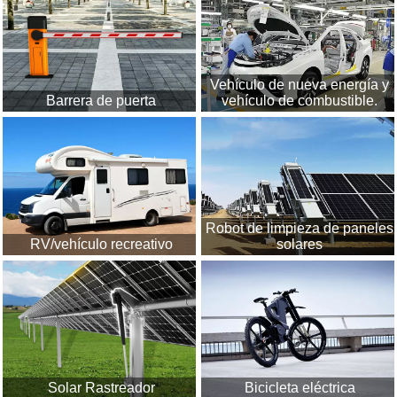
Vehículo de nueva energía y
Barrera de puerta
vehículo de combustible.
Robot de limpieza de paneles
RV/vehículo recreativo
solares
Solar Rastreador
Bicicleta eléctrica